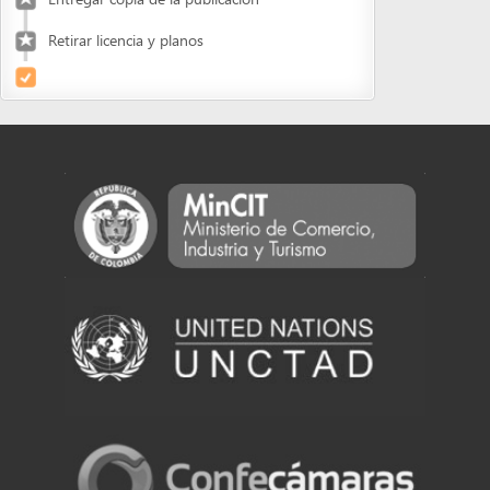
Powered by eRegulations (c), a content management system developed by UNCTAD's
Investment and Enterprise Division
,
Business Facilitation Program
and licensed under