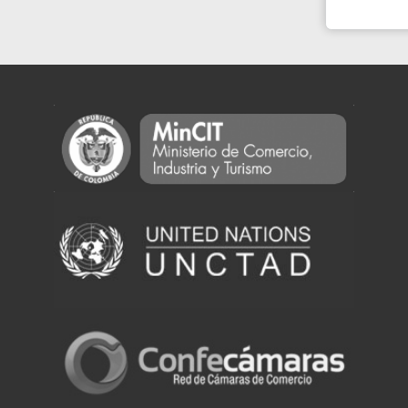
Powered by eRegulations (c), a content management system developed by UNCTAD's
Investment and Enterprise Division
,
Business Facilitation Program
and licensed under