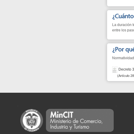
entre los pasos.
¿Por qué?
Normatividad que just
Decreto 393 de 2
Artículo 28