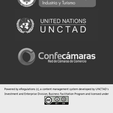
Powered by eRegulations (c), a content management system developed by UNCTAD's
Investment and Enterprise Division
,
Business Facilitation Program
and licensed under