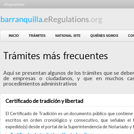
INICIO
TRÁMITES
NATIONAL SITE
QUIÉNES SOMOS
CONTÁCTE
Trámites más frecuentes
Aquí se presentan algunos de los trámites que se deben real
de empresas o ciudadanos, y que en muchos casos son 
procedimientos administrativos
Certificado de tradición y libertad
El Certificado de Tradición es un documento público que contiene los act
escritos en orden cronológico y consecutivo, que señalan el titular 
expedido(s) desde el portal de la Superintendencia de Notariado y Registr
Certificado de tradición y libertad en línea
Certificado de tradición y libertad presencial