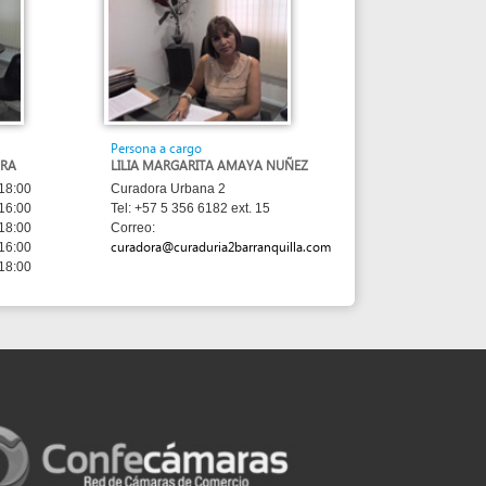
Persona a cargo
LILIA MARGARITA AMAYA NUÑEZ
Curadora Urbana 2
Tel: +57 5 356 6182 ext. 15
Correo:
curadora@curaduria2barranquilla.com
sed under