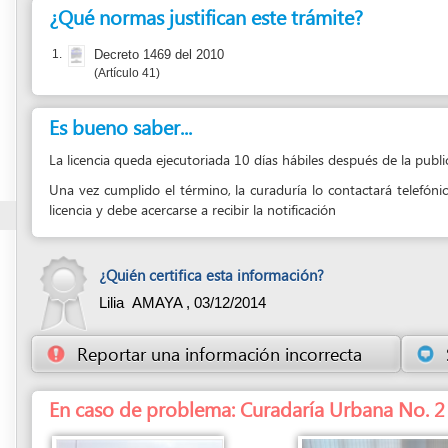
Es bueno saber...
La licencia queda ejecutoriada 10 días hábiles después de la publicación en pren
Una vez cumplido el término, la curaduría lo contactará telefónicamente inform
licencia y debe acercarse a recibir la notificación
¿Quién certifica esta información?
Lilia AMAYA ,
03/12/2014
Reportar una información incorrecta
Sugerir una
En caso de problema: Curadaría Urbana No. 2