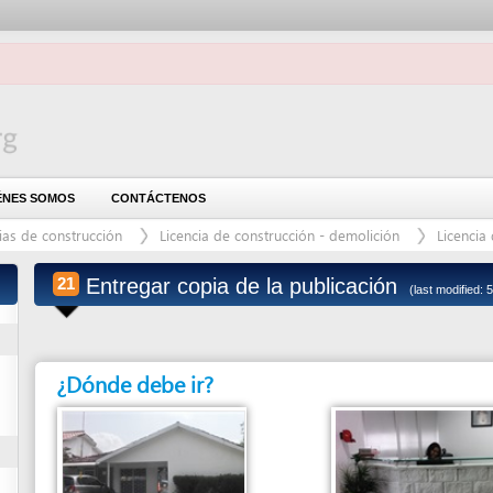
OMOS
CONTÁCTENOS
construcción
Licencia de construcción - demolición
Licencia de construcció
Entregar copia de la publicación
21
(last modified: 5/8/2015)
¿Dónde debe ir?