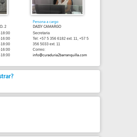
Persona a cargo
DAISY CAMARGO
Secretaria
Tel: +57 5 356 6182 ext. 11, +57 5
356 5033 ext. 11
Correo:
info@curaduria2barranquilla.com