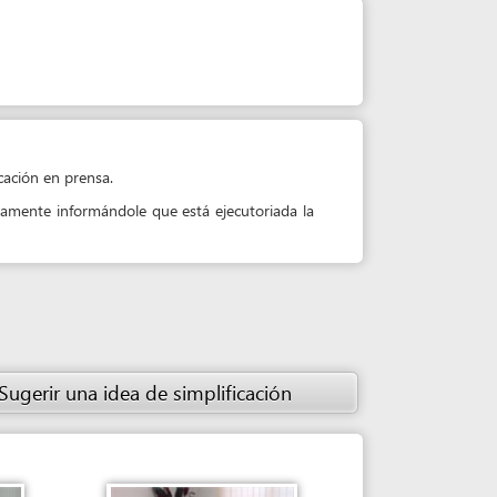
sa.
ándole que está ejecutoriada la
 idea de simplificación