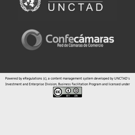
Powered by eRegulations (c), a content management system developed by UNCTAD's
Investment and Enterprise Division
,
Business Facilitation Program
and licensed under