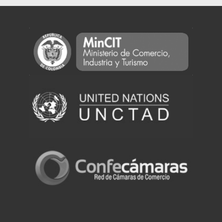
Powered by eRegulations (c), a content management system developed by UNCTAD's
Investment and Enterprise Division
,
Business Facilitation Program
and licensed under