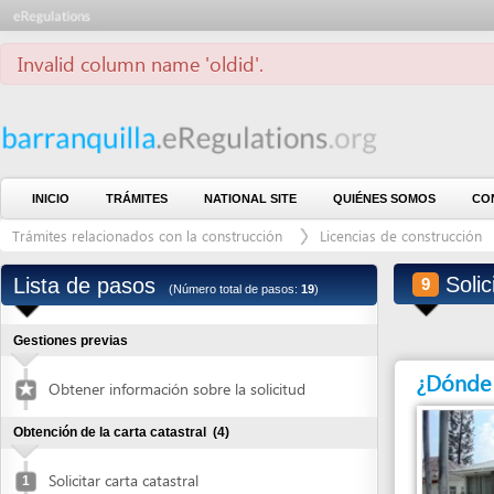
Invalid column name 'oldid'.
INICIO
TRÁMITES
NATIONAL SITE
QUIÉNES SOMOS
CONTÁCTE
Trámites relacionados con la construcción
Licencias de construcción
Lic
estructural Curaduría 1
Solicitar 
Lista de pasos
9
(Número total de pasos:
19
)
Gestiones previas
¿Dónde debe 
Obtener información sobre la solicitud
Obtención de la carta catastral
(4)
Solicitar carta catastral
1
Pagar carta catastral
2