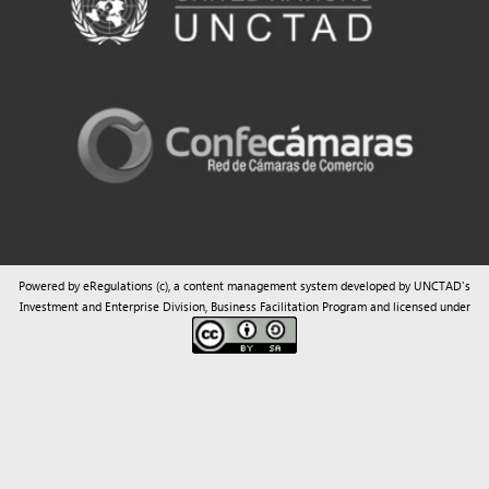
Powered by eRegulations (c), a content management system developed by UNCTAD's
Investment and Enterprise Division
,
Business Facilitation Program
and licensed under