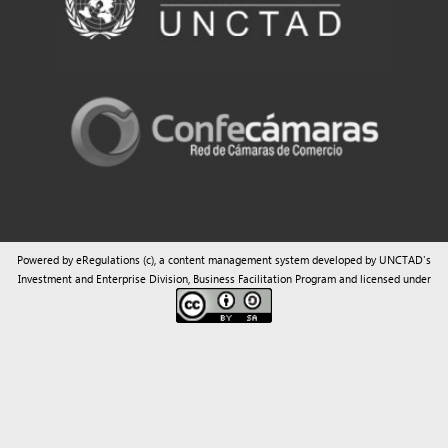
Powered by eRegulations (c), a content management system developed by UNCTAD's
Investment and Enterprise Division
,
Business Facilitation Program
and licensed under