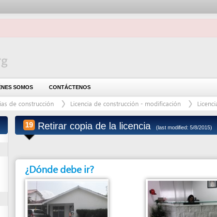
OMOS
CONTÁCTENOS
construcción
Licencia de construcción - modificación
Licencia de construcci
Retirar copia de la licencia
19
(last modified: 5/8/2015)
¿Dónde debe ir?