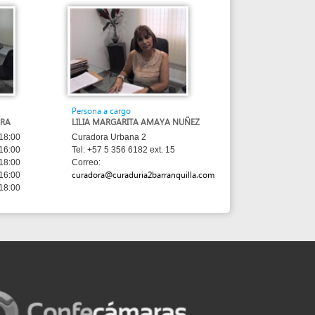
Persona a cargo
LILIA MARGARITA AMAYA NUÑEZ
Curadora Urbana 2
Tel: +57 5 356 6182 ext. 15
Correo:
curadora@curaduria2barranquilla.com
sed under