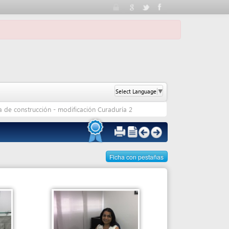
Select Language
▼
ón - modificación Curaduría 2
Ficha con pestañas