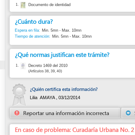
Espera en fila:
Min. 5mn - Max. 10mn
Tiempo de atención:
Min. 5mn - Max. 10mn
¿Qué normas justifican este trámite?
1.
Decreto 1469 del 2010
Artículos 38, 39, 40
¿Quién certifica esta información?
Lilia AMAYA ,
03/12/2014
Reportar una información incorrecta
Sugerir una
En caso de problema: Curadaría Urbana No. 2