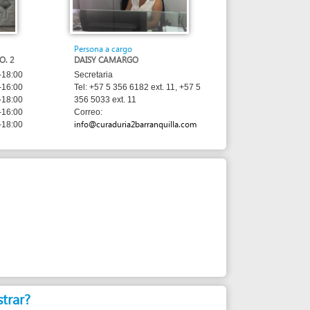
Persona a cargo
DAISY CAMARGO
Secretaria
Tel: +57 5 356 6182 ext. 11, +57 5
356 5033 ext. 11
Correo:
info@curaduria2barranquilla.com