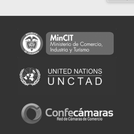
Powered by eRegulations (c), a content management system developed by UNCTAD's
Investment and Enterprise Division
,
Business Facilitation Program
and licensed under