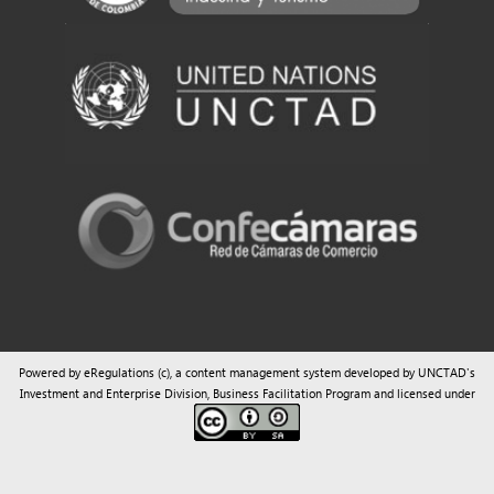
Powered by eRegulations (c), a content management system developed by UNCTAD's
Investment and Enterprise Division
,
Business Facilitation Program
and licensed under