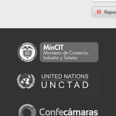
Powered by eRegulations (c), a content management system developed by UNCTAD's
Investment and Enterprise Division
,
Business Facilitation Program
and licensed under