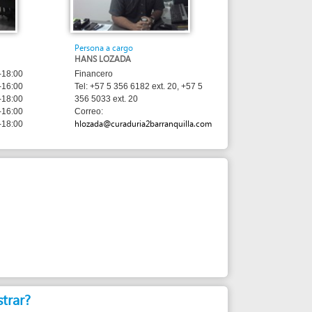
Persona a cargo
HANS LOZADA
Financero
Tel: +57 5 356 6182 ext. 20, +57 5
356 5033 ext. 20
Correo:
hlozada@curaduria2barranquilla.com