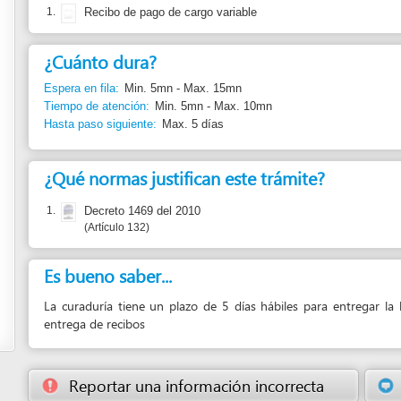
Espera en fila:
Min. 5mn - Max. 15mn
Tiempo de atención:
Min. 5mn - Max. 10mn
Hasta paso siguiente:
Max. 5 días
¿Qué normas justifican este trámite?
1.
Decreto 1469 del 2010
Artículo 132
Es bueno saber...
La curaduría tiene un plazo de 5 días hábiles para entregar la licencia, cont
entrega de recibos
Reportar una información incorrecta
Sugerir una
En caso de problema: Curadaría Urbana No. 2