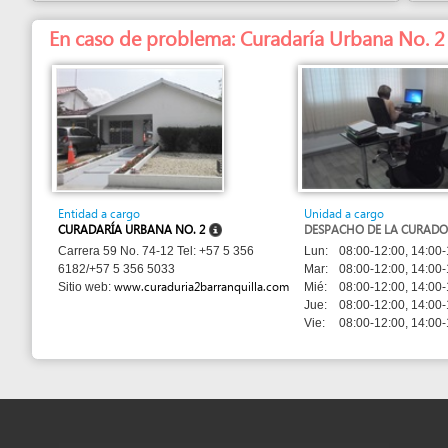
Entidad a cargo
Unidad a cargo
CURADARÍA URBANA NO. 2
DESPACHO DE LA CURADORA
Lun:
08:00-12:00, 14:00-18:00
Carrera 59 No. 74-12 Tel: +57 5 356
Mar:
08:00-12:00, 14:00-16:00
6182/+57 5 356 5033
www.curaduria2barranquilla.com
Mié:
08:00-12:00, 14:00-18:00
Sitio web:
Jue:
08:00-12:00, 14:00-16:00
Vie:
08:00-12:00, 14:00-18:00