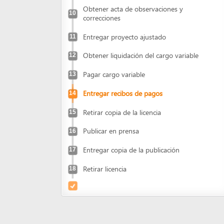
Obtener liquidación del cargo variable
12
Pagar cargo variable
13
Entregar recibos de pagos
14
Retirar copia de la licencia
15
Publicar en prensa
16
Entregar copia de la publicación
17
Retirar licencia
18