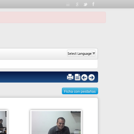
Select Language
▼
Ficha con pestañas