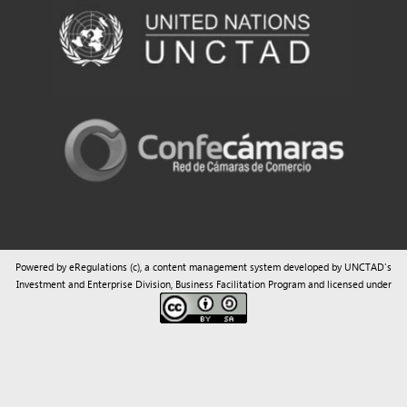
Powered by eRegulations (c), a content management system developed by UNCTAD's
Investment and Enterprise Division
,
Business Facilitation Program
and licensed under