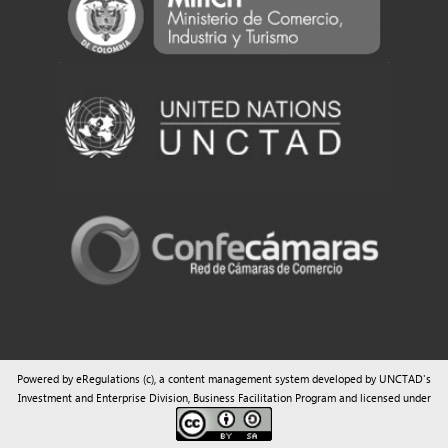
Powered by eRegulations (c), a content management system developed by UNCTAD's
Investment and Enterprise Division
,
Business Facilitation Program
and licensed under